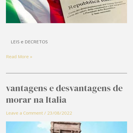
italiana
LEIS e DECRETOS
Read More »
vantagens e desvantagens de
vantagens
e
morar na Italia
desvantagens
de
Leave a Comment
/
23/08/2022
morar
na