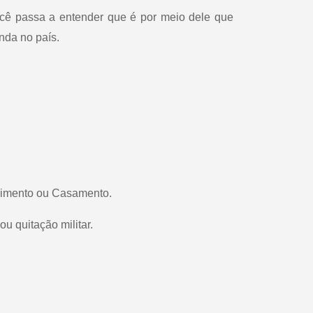
cê passa a entender que é por meio dele que
nda no país.
ascimento ou Casamento.
u quitação militar.