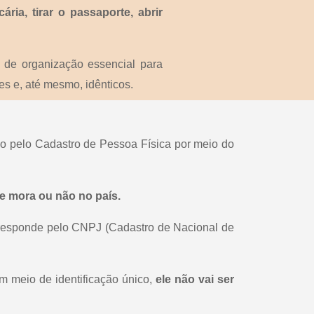
ária, tirar o passaporte, abrir
o de organização essencial para
s e, até mesmo, idênticos.
ído pelo Cadastro de Pessoa Física por meio do
se mora ou não no país.
 responde pelo CNPJ (Cadastro de Nacional de
um meio de identificação único,
ele não vai ser