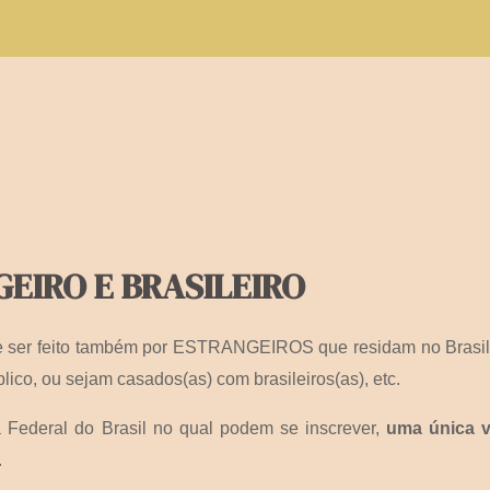
EIRO E BRASILEIRO
ode ser feito também por ESTRANGEIROS que residam no Brasil
lico, ou sejam casados(as) com brasileiros(as), etc.
 Federal do Brasil no qual podem se inscrever,
uma única 
.