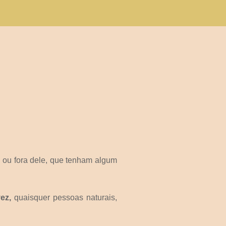
 ou fora dele, que tenham algum
vez,
quaisquer pessoas naturais,