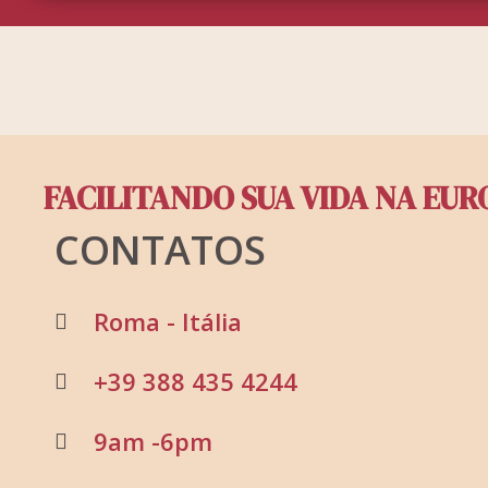
FACILITANDO SUA VIDA NA EUR
CONTATOS
Roma - Itália
+39 388 435 4244
9am -6pm