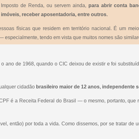
 no Imposto de Renda, ou servem ainda,
para abrir conta banc
imóveis, receber aposentadoria, entre outros.
ssoas físicas que residem em território nacional. É um mei
 especialmente, tendo em vista que muitos nomes são similare
é o ano de 1968, quando o CIC deixou de existir e foi substitu
qualquer cidadão
brasileiro maior de 12 anos, independente 
 CPF é a Receita Federal do Brasil — o mesmo, portanto, que
ável, então) por toda a vida. Como dissemos, por se tratar de 