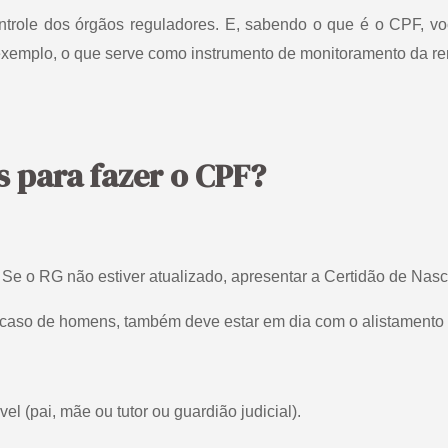
role dos órgãos reguladores. E, sabendo o que é o CPF, vo
 exemplo, o que serve como instrumento de monitoramento da re
 para fazer o CPF?
. Se o RG não estiver atualizado, apresentar a Certidão de N
o caso de homens, também deve estar em dia com o alistamento o
(pai, mãe ou tutor ou guardião judicial).