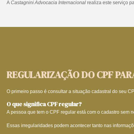
A
Castagnini Advocacia Internacional
realiza este serviço pa
REGULARIZAÇÃO DO CPF PARA
O primeiro passo é consultar a situação cadastral do seu CP
O que significa CPF regular?
A pessoa que tem o CPF regular está com o cadastro sem n
Essas irregularidades podem acontecer tanto nas informaçõe