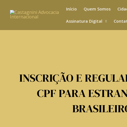
Skip
Início
Quem Somos
Cida
to
content
Assinatura Digital
Conta
INSCRIÇÃO E REGULA
CPF PARA ESTRAN
BRASILEIR