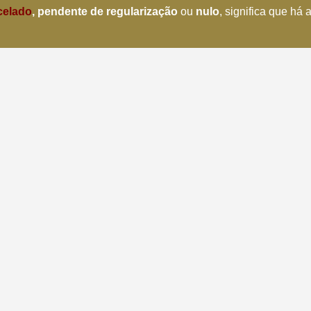
celado
, pendente de regularização
ou
nulo
, significa que há 