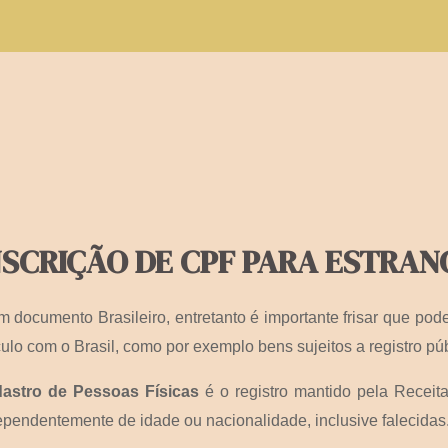
NSCRIÇÃO DE CPF PARA ESTRANG
m documento Brasileiro, entretanto é importante frisar que p
culo com o Brasil, como por exemplo bens sujeitos a registro púb
astro de Pessoas Físicas
é o registro mantido pela Receita
ependentemente de idade ou nacionalidade, inclusive falecidas