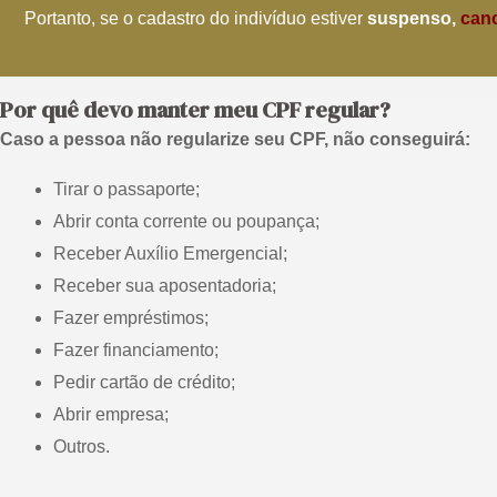
Portanto, se o cadastro do indivíduo estiver
suspenso,
can
Por quê devo manter meu CPF regular?
Caso a pessoa não regularize seu CPF, não conseguirá:
Tirar o passaporte;
Abrir conta corrente ou poupança;
Receber Auxílio Emergencial;
Receber sua aposentadoria;
Fazer empréstimos;
Fazer financiamento;
Pedir cartão de crédito;
Abrir empresa;
Outros.