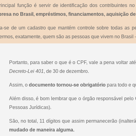
rincipal função é servir de identificação dos contribuintes
resa no Brasil, empréstimos, financiamentos, aquisição de 
ta-se de um cadastro que mantém controle sobre todas as pe
ermos, exatamente, quem são as pessoas que vivem no Brasil —
Portanto, para saber o que é o CPF, vale a pena voltar at
Decreto-Lei 401
, de 30 de dezembro.
Assim, o
documento tornou-se obrigatório
para todo e 
Além disso, é bom lembrar que o órgão responsável pelo
Pessoas Jurídicas).
São, no total, 11 dígitos que assim permanecerão (inalter
mudado de maneira alguma.