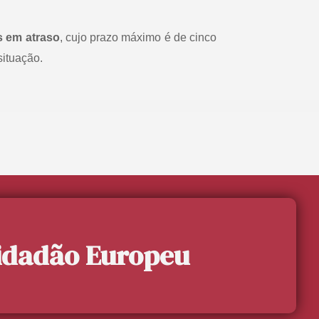
s em atraso
, cujo prazo máximo é de cinco
situação.
cidadão Europeu