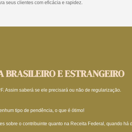
ra seus clientes com eficácia e rapidez.
 BRASILEIRO E ESTRANGEIRO
F. Assim saberá se ele precisará ou não de regularização.
enhum tipo de pendência, o que é ótimo!
s sobre o contribuinte quanto na Receita Federal, quando há dé