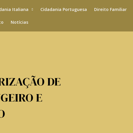
dania Italiana
Cidadania Portuguesa
Direito Familiar
to
Notícias
RIZAÇÃO DE
GEIRO E
O