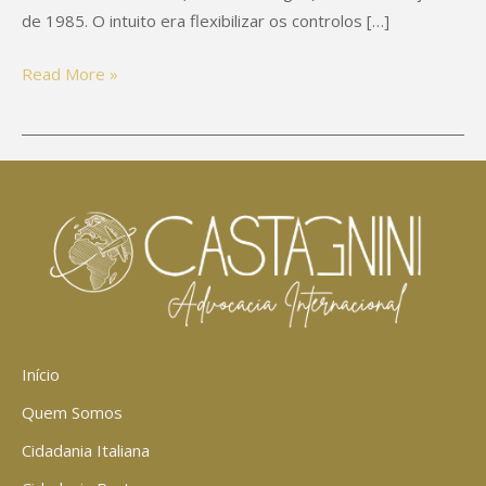
de 1985. O intuito era flexibilizar os controlos […]
Read More »
Início
Quem Somos
Cidadania Italiana