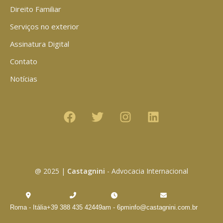
Direito Familiar
Serviços no exterior
Assinatura Digital
Contato
Notícias
@ 2025 |
Castagnini
- Advocacia Internacional
Roma - Itália
+39 388 435 4244
9am - 6pm
info@castagnini.com.br