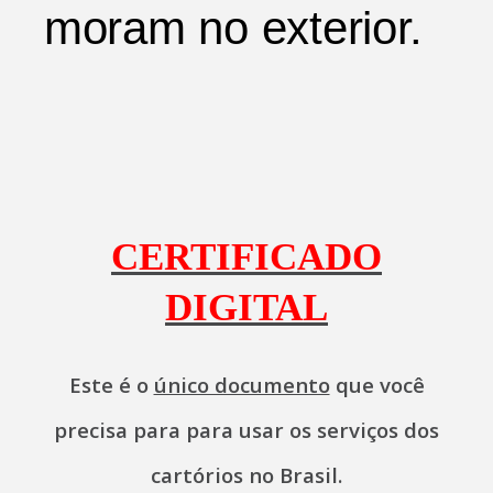
moram no exterior.
CERTIFICADO
DIGITAL
Este é o
único documento
que você
precisa para para usar os serviços dos
cartórios no Brasil.