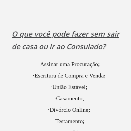
O que você pode fazer sem sair
de casa ou ir ao Consulado?
·
Assinar uma Procuração
;
·
Escritura de Compra e Venda
;
·
União Estável
;
·
Casamento;
·
Divórcio Online
;
·
Testamento
;