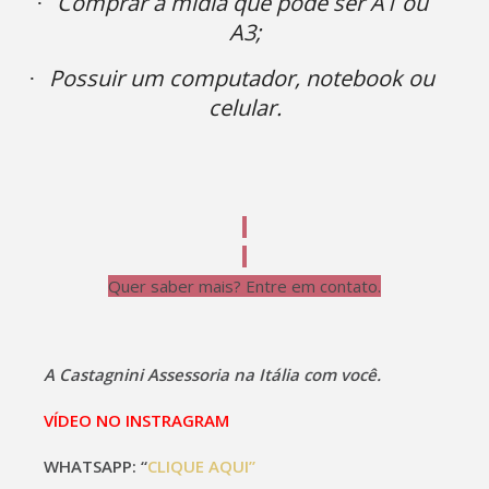
Comprar a mídia que pode ser A1 ou
·
A3;
Possuir um computador, notebook ou
·
celular.
Quer saber mais? Entre em contato.
A Castagnini
Assessoria na Itália com você.
VÍDEO NO INSTRAGRAM
WHATSAPP: “
CLIQUE AQUI”